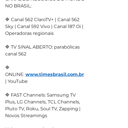
NO BRASIL:
🔷 Canal 562 ClaroTV+ | Canal 562 
Sky | Canal 592 Vivo | Canal 187 Oi | 
Operadoras regionais
🔷 TV SINAL ABERTO: parabólicas 
canal 562
🔷 
ONLINE: 
www.timesbrasil.com.br
| YouTube
🔷 FAST Channels: Samsung TV 
Plus, LG Channels, TCL Channels, 
Pluto TV, Roku, Soul TV, Zapping | 
Novos Streamings