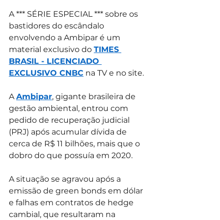
A *** SÉRIE ESPECIAL *** sobre os 
bastidores do escândalo 
envolvendo a Ambipar é um 
material exclusivo do 
TIMES 
BRASIL - LICENCIADO 
EXCLUSIVO CNBC
 na TV e no site. 
A 
Ambipar
, gigante brasileira de 
gestão ambiental, entrou com 
pedido de recuperação judicial 
(PRJ) após acumular dívida de 
cerca de R$ 11 bilhões, mais que o 
dobro do que possuía em 2020. 
A situação se agravou após a 
emissão de green bonds em dólar 
e falhas em contratos de hedge 
cambial, que resultaram na 