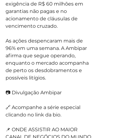
exigência de R$ 60 milhões em 
garantias não pagas e no 
acionamento de cláusulas de 
vencimento cruzado. 
As ações despencaram mais de 
96% em uma semana. A Ambipar 
afirma que segue operando, 
enquanto o mercado acompanha 
de perto os desdobramentos e 
possíveis litígios.
📷 Divulgação Ambipar
🔗 Acompanhe a série especial 
clicando no link da bio. 
📌 ONDE ASSISTIR AO MAIOR 
CANAL DE NEGÓCIOS DO MUNDO 